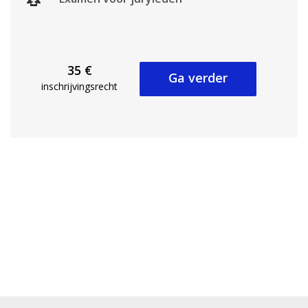
35 €
Ga verder
inschrijvingsrecht