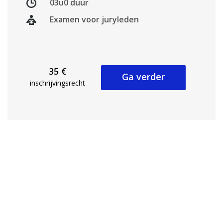
03u0 duur
Examen voor juryleden
35 €
Ga verder
inschrijvingsrecht