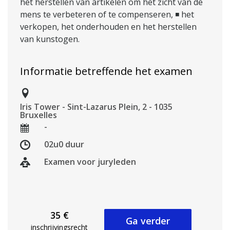
het herstellen van artikelen om het zicht van de
mens te verbeteren of te compenseren, ◾ het
verkopen, het onderhouden en het herstellen
van kunstogen.
Informatie betreffende het examen
Iris Tower - Sint-Lazarus Plein, 2 - 1035
Bruxelles
-
02u0 duur
Examen voor juryleden
35 €
Ga verder
inschrijvingsrecht