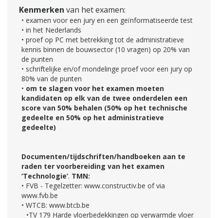
Kenmerken
van het examen:
• examen voor een jury en een geïnformatiseerde test
• in het Nederlands
• proef op PC met betrekking tot de administratieve
kennis binnen de bouwsector (10 vragen) op 20% van
de punten
• schriftelijke en/of mondelinge proef voor een jury op
80% van de punten
•
om te slagen voor het examen moeten
kandidaten op elk van de twee onderdelen een
score van 50% behalen (50% op het technische
gedeelte en 50% op het administratieve
gedeelte)
Documenten/tijdschriften/handboeken aan te
raden ter voorbereiding van het examen
‘Technologie’
.
TMN:
• FVB - Tegelzetter: www.constructiv.be of via
www.fvb.be
• WTCB: www.btcb.be
•TV 179 Harde vloerbedekkingen op verwarmde vloer