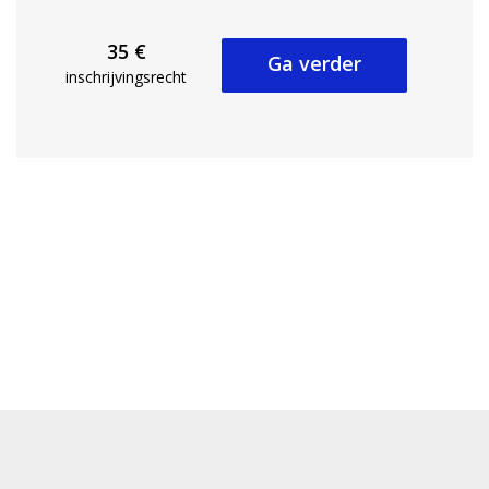
35 €
Ga verder
inschrijvingsrecht