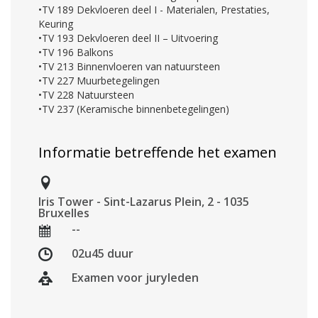
•TV 189 Dekvloeren deel I - Materialen, Prestaties,
Keuring
•TV 193 Dekvloeren deel II – Uitvoering
•TV 196 Balkons
•TV 213 Binnenvloeren van natuursteen
•TV 227 Muurbetegelingen
•TV 228 Natuursteen
•TV 237 (Keramische binnenbetegelingen)
Informatie betreffende het examen
Iris Tower - Sint-Lazarus Plein, 2 - 1035
Bruxelles
--
02u45 duur
Examen voor juryleden