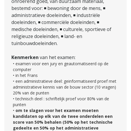
onroerend goed, van duurzaam materiaal,
bestemd voor: ◾ bewoning door de mens, ◾
administratieve doeleinden, ◾ industriële
doeleinden, ◾ commerciële doeleinden, ◾
medische doeleinden, ◾ culturele, sportieve of
religieuze doeleinden, ◾ land- en
tuinbouwdoeleinden.
Kenmerken
van het examen:
• examen voor een jury en geautomatiseerd op de
computer
• in het Frans
• een administratieve deel: geinformatiseerd proef met
administratieve kennis van de bouw sector (10 vragen)
20% van de punten
• technisch deel : schriftelijk proef voor 80% van de
punten
•
om te slagen voor het examen moeten
kandidaten op elk van de twee onderdelen een
score van 50% behalen (50% op het technische
gedeelte en 50% op het administratieve